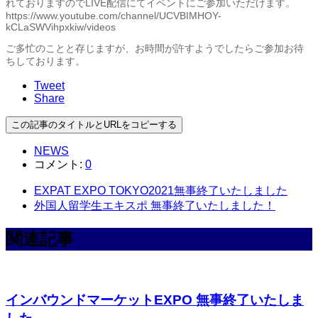
れておりますのでLIVE配信にてイベントにご参加いただけます。
https://www.youtube.com/channel/UCVBIMHOY-
kCLaSWVihpxkiw/videos
ご多忙のことと存じますが、お時間が許すようでしたらご参加お待
ちしております。
Tweet
Share
この記事のタイトルとURLをコピーする
NEWS
コメント:
0
EXPAT EXPO TOKYO2021無事終了いたしました
外国人留学生エキスポ 無事終了いたしました！
関連記事
インバウンドマーケットEXPO 無事終了いたしま