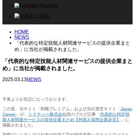
Français
日本語
HOME
NEWS
「代表的な特定技能人材関連サービスの提供企業まと
め」に当社が掲載されました。
「代表的な特定技能人材関連サービスの提供企業まと
め」に当社が掲載されました。
2025.03.13
NEWS
平素よりお世話になっております。
この度、当サイト「和職プレミアム」および当社運営サイト「
Japan
Career
」が、
トクティー株式会社
様のブログ記事「
代表的な特定技
能人材関連サービスの提供企業まとめ【外国人採用企業必見】
」に
掲載されました。
和職プレミアムでは日本の伝統工芸や地場産業へのキャリアパスと