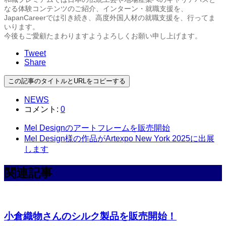
なる体験コンテンツのご紹介、インターン・就職支援を、
JapanCareerでは引き続き、高度外国人材の就職支援を、行ってま
いります。
今後もご愛顧たまわりますようよろしくお願い申し上げます。
Tweet
Share
この記事のタイトルとURLをコピーする
NEWS
コメント:
0
Mel Designのアートフレームを販売開始
Mel Design様の作品がArtexpo New York 2025に出展
します
関連記事
小倉織物さんのシルク製品を販売開始！