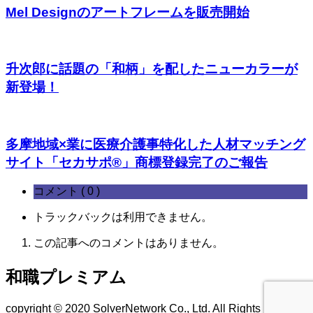
Mel Designのアートフレームを販売開始
升次郎に話題の「和柄」を配したニューカラーが
新登場！
多摩地域×業に医療介護事特化した人材マッチング
サイト「セカサポ®」商標登録完了のご報告
コメント ( 0 )
トラックバックは利用できません。
この記事へのコメントはありません。
和職プレミアム
copyright © 2020 SolverNetwork Co., Ltd. All Rights