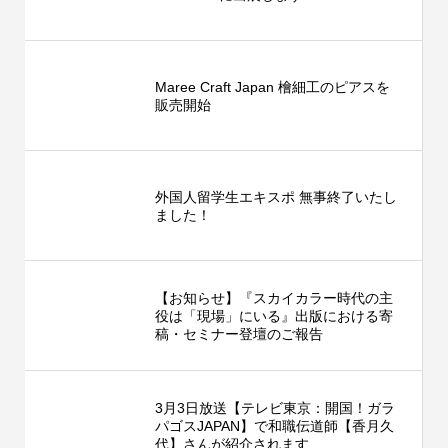
Maree Craft Japan 檜細工のピアスを
販売開始
外国人留学生エキスポ 無事終了いたし
ました！
【お知らせ】『スカイカラー時代の主
役は「現場」にいる』出版における寄
稿・セミナー登壇のご報告
3月3日放送【テレビ東京：開国！ガラ
パゴスJAPAN】で和職伝道師【香月久
代】さんが紹介されます