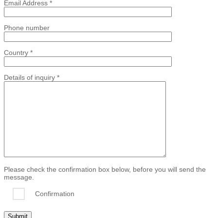
Email Address *
Phone number
Country *
Details of inquiry *
Please check the confirmation box below, before you will send the
message.
Confirmation