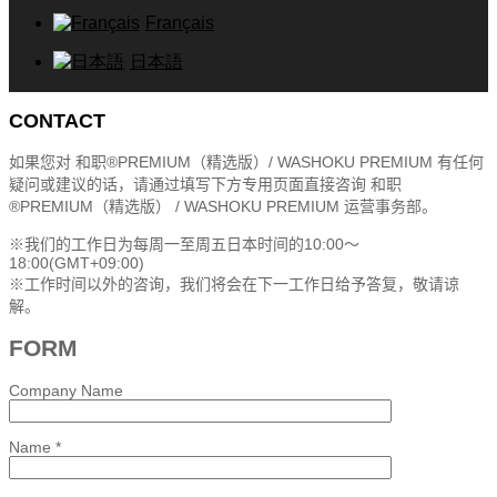
Français
日本語
CONTACT
如果您对 和职®PREMIUM（精选版）/ WASHOKU PREMIUM 有任何
疑问或建议的话，请通过填写下方专用页面直接咨询 和职
®PREMIUM（精选版） / WASHOKU PREMIUM 运营事务部。
※我们的工作日为每周一至周五日本时间的10:00～
18:00(GMT+09:00)
※工作时间以外的咨询，我们将会在下一工作日给予答复，敬请谅
解。
FORM
Company Name
Name *